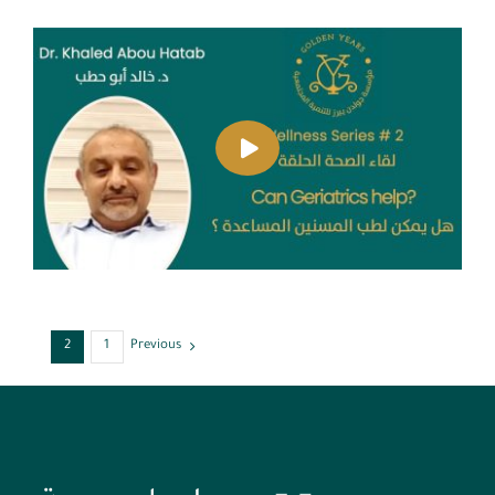
English
2
1
Previous