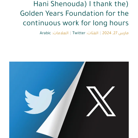
(Hani Shenouda) I thank the
Golden Years Foundation for the
continuous work for long hours
مارس 27, 2024
|
الفئات:
Twitter
|
العلامات:
Arabic