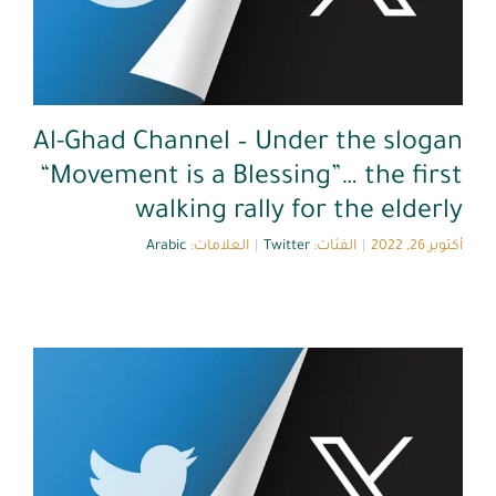
Al-Ghad Channel – Under the slogan
“Movement is a Blessing”… the first
walking rally for the elderly
أكتوبر 26, 2022
|
الفئات:
Twitter
|
العلامات:
Arabic