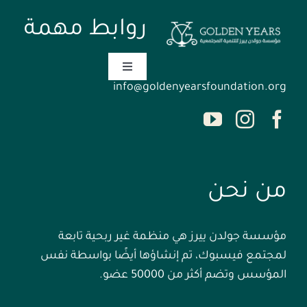
روابط مهمة
Toggle
Navigation
info@goldenyearsfoundation.org
الصفحة الرئيسية
من نحن
من نحن
الأحداث
مؤسسة جولدن ييرز هي منظمة غير ربحية تابعة
اتصل بنا
لمجتمع فيسبوك، تم إنشاؤها أيضًا بواسطة نفس
المؤسس وتضم أكثر من 50000 عضو.