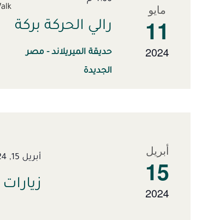
مايو
[...]
11
رالي الحركة بركة
2024
حديقة الميريلاند - مصر
الجديدة
أبريل
أبريل 15, 2024 @ 12:00 م
15
زيارات ا
2024