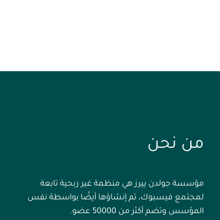
من نحن
مؤسسة جولدن ييرز هي منظمة غير ربحية تابعة
لمجتمع فيسبوك، تم إنشاؤها أيضًا بواسطة نفس
المؤسس وتضم أكثر من 50000 عضو.