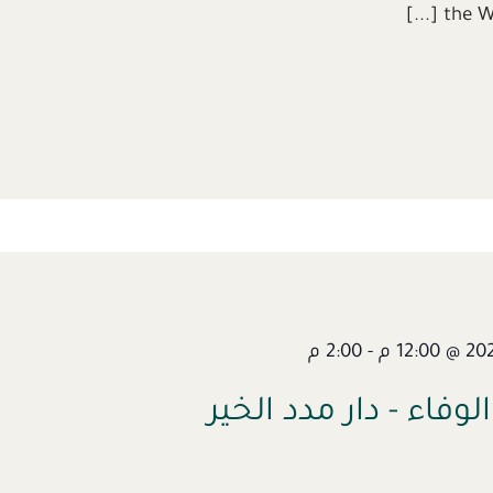
the Walk 
-
2:00 م
لوفاء - دار مدد الخير